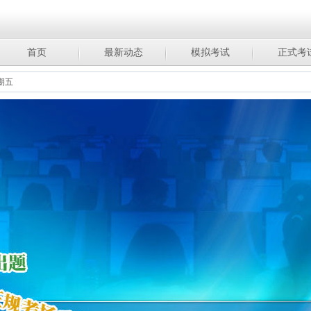
首页
最新动态
模拟考试
正式考
 星期五