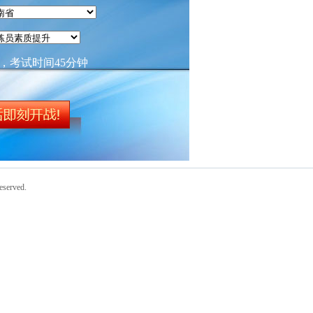
，考试时间45分钟
erved.