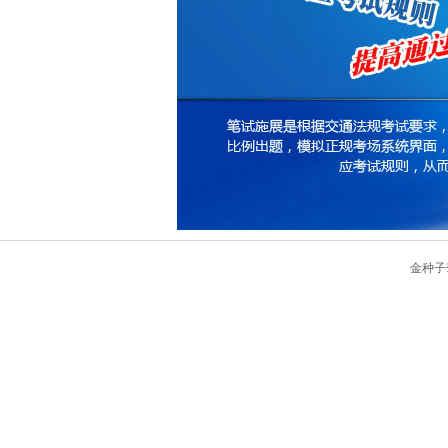
金种子驾驶